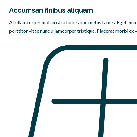
Accumsan finibus aliquam
At ullamcorper nibh nostra fames non metus fames. Eget enim e
porttitor vitae nunc ullamcorper tristique. Placerat morbi ex 