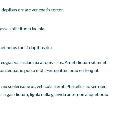
s dapibus ornare venenatis tortor.
ssa sollicitudin lacinia.
et netus taciti dapibus dui.
ugiat varius.lacinia at quis risus. Amet dictum sit amet
consequat id porta nibh. Fermentum odio eu feugiat
 eu scelerisque ut, vehicula a erat. Phasellus ac sem sed
 a gas dictum, ligula nulla gravida ante, non aliquet odio